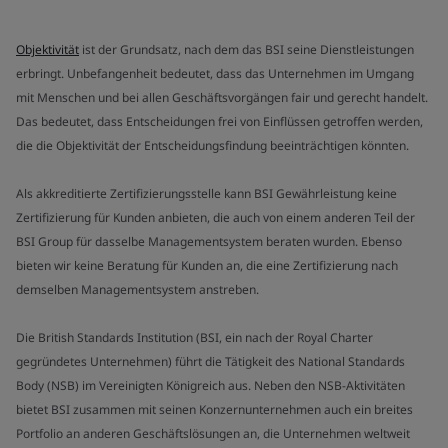
Objektivität
ist der Grundsatz, nach dem das BSI seine Dienstleistungen
erbringt. Unbefangenheit bedeutet, dass das Unternehmen im Umgang
mit Menschen und bei allen Geschäftsvorgängen fair und gerecht handelt.
Das bedeutet, dass Entscheidungen frei von Einflüssen getroffen werden,
die die Objektivität der Entscheidungsfindung beeinträchtigen könnten.
Als akkreditierte Zertifizierungsstelle kann BSI Gewährleistung keine
Zertifizierung für Kunden anbieten, die auch von einem anderen Teil der
BSI Group für dasselbe Managementsystem beraten wurden. Ebenso
bieten wir keine Beratung für Kunden an, die eine Zertifizierung nach
demselben Managementsystem anstreben.
Die British Standards Institution (BSI, ein nach der Royal Charter
gegründetes Unternehmen) führt die Tätigkeit des National Standards
Body (NSB) im Vereinigten Königreich aus. Neben den NSB-Aktivitäten
bietet BSI zusammen mit seinen Konzernunternehmen auch ein breites
Portfolio an anderen Geschäftslösungen an, die Unternehmen weltweit