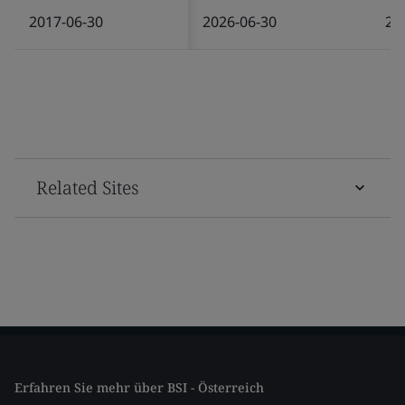
2017-06-30
2026-06-30
20
Related Sites
Erfahren Sie mehr über BSI - Österreich