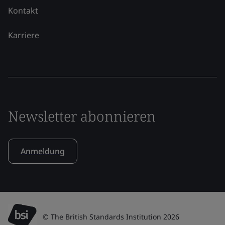
Kontakt
Karriere
Newsletter abonnieren
Anmeldung
© The British Standards Institution 2026