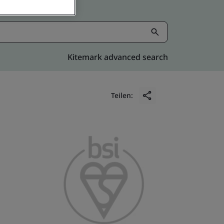
Kitemark advanced search
Teilen: