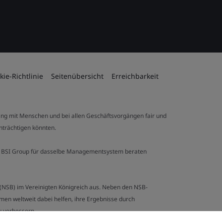
kie-Richtlinie
Seitenübersicht
Erreichbarkeit
ng mit Menschen und bei allen Geschäftsvorgängen fair und
inträchtigen könnten.
 der BSI Group für dasselbe Managementsystem beraten
y (NSB) im Vereinigten Königreich aus. Neben den NSB-
en weltweit dabei helfen, ihre Ergebnisse durch
u verbessern.