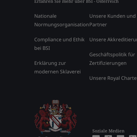
Erfahren Sie mehr über BSI - Österreich
Nationale
Unsere Kunden und
Normungsorganisation
Partner
Compliance und Ethik
Unsere Akkreditier
bei BSI
Geschäftspolitik für
Erklärung zur
Zertifizierungen
modernen Sklaverei
Unsere Royal Charte
Soziale Medien