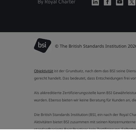
© The British Standards Institution 202
Objektivität
ist der Grundsatz, nach dem das BSI seine Dien
gerecht handelt. Das bedeutet, dass Entscheidungen frei von
Als akkreditierte Zertifizierungsstelle kann BSI Gewährlei
wurden. Ebenso bieten wir keine Beratung für Kunden an, 
Die British Standards Institution (BSI, ein nach der Royal 
Aktivitäten bietet BSI zusammen mit seinen Konzernunterne
standardbasierte Best Practices (wie Zertifizierung, Selbst