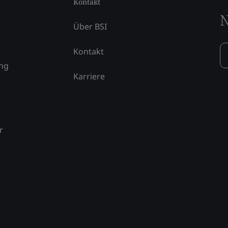
Kontakt
N
Über BSI
Kontakt
ung
Karriere
r