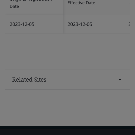
Effective Date
Las
Date
2023-12-05
2023-12-05
20
Related Sites