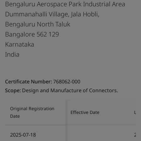
Bengaluru Aerospace Park Industrial Area
Dummanahalli Village, Jala Hobli,
Bengaluru North Taluk
Bangalore 562 129
Karnataka
India
Certificate Number:
768062-000
Scope:
Design and Manufacture of Connectors.
Original Registration
Effective Date
Las
Date
2025-07-18
20