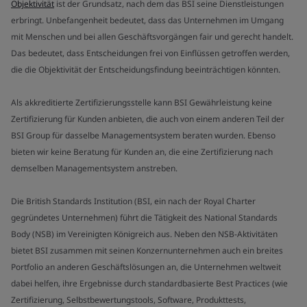
Objektivität
ist der Grundsatz, nach dem das BSI seine Dienstleistungen
erbringt. Unbefangenheit bedeutet, dass das Unternehmen im Umgang
mit Menschen und bei allen Geschäftsvorgängen fair und gerecht handelt.
Das bedeutet, dass Entscheidungen frei von Einflüssen getroffen werden,
die die Objektivität der Entscheidungsfindung beeinträchtigen könnten.
Als akkreditierte Zertifizierungsstelle kann BSI Gewährleistung keine
Zertifizierung für Kunden anbieten, die auch von einem anderen Teil der
BSI Group für dasselbe Managementsystem beraten wurden. Ebenso
bieten wir keine Beratung für Kunden an, die eine Zertifizierung nach
demselben Managementsystem anstreben.
Die British Standards Institution (BSI, ein nach der Royal Charter
gegründetes Unternehmen) führt die Tätigkeit des National Standards
Body (NSB) im Vereinigten Königreich aus. Neben den NSB-Aktivitäten
bietet BSI zusammen mit seinen Konzernunternehmen auch ein breites
Portfolio an anderen Geschäftslösungen an, die Unternehmen weltweit
dabei helfen, ihre Ergebnisse durch standardbasierte Best Practices (wie
Zertifizierung, Selbstbewertungstools, Software, Produkttests,