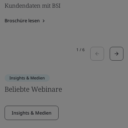
Kundendaten mit BSI
Broschüre lesen
1
/
6
Insights & Medien
Beliebte Webinare
Insights & Medien