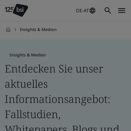
DE-AT
Insights & Medien
de-
DE
Insights & Medien
Entdecken Sie unser
aktuelles
Informationsangebot:
Fallstudien,
Whitepapers, Blogs und