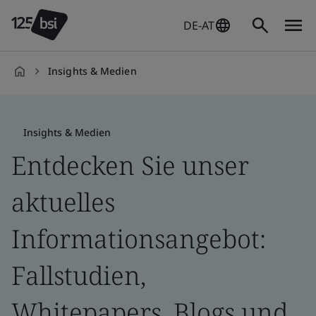
DE-AT
Insights & Medien
de-
DE
Insights & Medien
Entdecken Sie unser
aktuelles
Informationsangebot:
Fallstudien,
Whitepapers, Blogs und