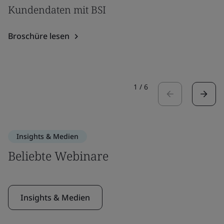
Kundendaten mit BSI
Broschüre lesen
1
/
6
Insights & Medien
Beliebte Webinare
Insights & Medien