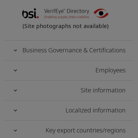
(Site photographs not available)
Business Governance & Certifications
Employees
Site information
Localized information
Key export countries/regions