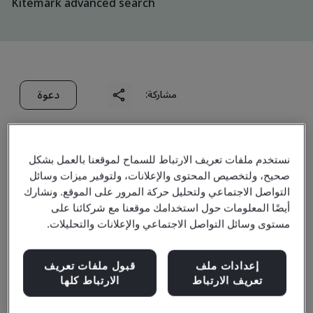
Kitemark advanced search
دعوة
مشاركة:
نستخدم ملفات تعريف الارتباط للسماح لموقعنا بالعمل بشكل
صحيح، ولتخصيص المحتوى والإعلانات، ولتوفير ميزات وسائل
التواصل الاجتماعي ولتحليل حركة المرور على الموقع. ونشارك
Zhangjiagang Guotai
أيضًا المعلومات حول استخدامك موقعنا مع شركائنا على
مستوى وسائل التواصل الاجتماعي والإعلانات والتحليلات.
Huarong New Chemical
إعدادات ملف
قبول ملفات تعريف
Materials Co., Ltd.
تعريف الارتباط
الارتباط كلها