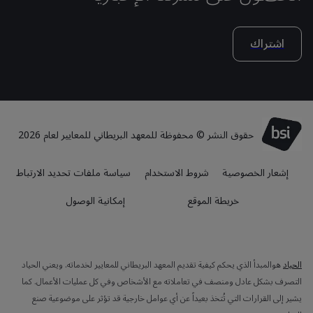
اشتراك
حقوق النشر © محفوظة للمعهد البريطاني للمعايير لعام 2026
إشعار الخصوصية
شروط الاستخدام
سياسة ملفات تحديد الارتباط
خريطة الموقع
إمكانية الوصول
الحياد
هوالمبدأ الذي يحكم كيفية تقديم المعهد البريطاني للمعايير لخدماته. ويعني الحياد
التصرف بشكل عادل ومنصف في تعاملاته مع الأشخاص وفي كل عمليات الأعمال. كما
يشير إلى القرارات التي تُتخذ بعيداً عن أي عوامل خارجية قد تؤثر على موضوعية صنع