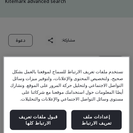
Kitemark advanced search
دعوة
مشاركة:
نستخدم ملفات تعريف الارتباط للسماح لموقعنا بالعمل بشكل
صحيح، ولتخصيص المحتوى والإعلانات، ولتوفير ميزات وسائل
التواصل الاجتماعي ولتحليل حركة المرور على الموقع. ونشارك
XP POWER VIETNAM
أيضًا المعلومات حول استخدامك موقعنا مع شركائنا على
مستوى وسائل التواصل الاجتماعي والإعلانات والتحليلات.
COMPANY LIMITED
إعدادات ملف
قبول ملفات تعريف
تعريف الارتباط
الارتباط كلها
Business scope:
The Manufacture of Magnetic &