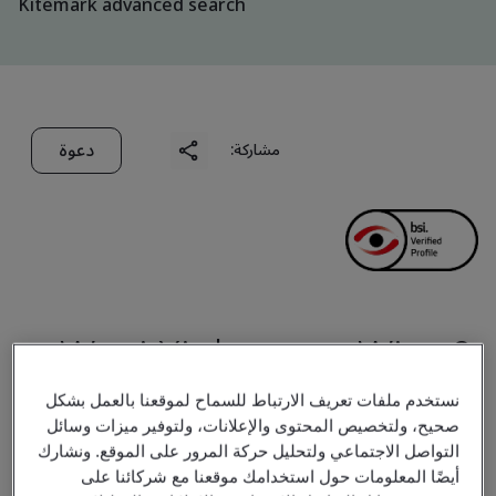
Kitemark advanced search
دعوة
مشاركة:
Wuxi Xinhongye Wire &
Cable Co., Ltd.
نستخدم ملفات تعريف الارتباط للسماح لموقعنا بالعمل بشكل
صحيح، ولتخصيص المحتوى والإعلانات، ولتوفير ميزات وسائل
التواصل الاجتماعي ولتحليل حركة المرور على الموقع. ونشارك
Business scope:
Development, manufacturing and
أيضًا المعلومات حول استخدامك موقعنا مع شركائنا على