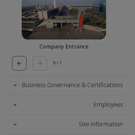
Company Entrance
9
/
1
Business Governance & Certifications
Employees
Site information