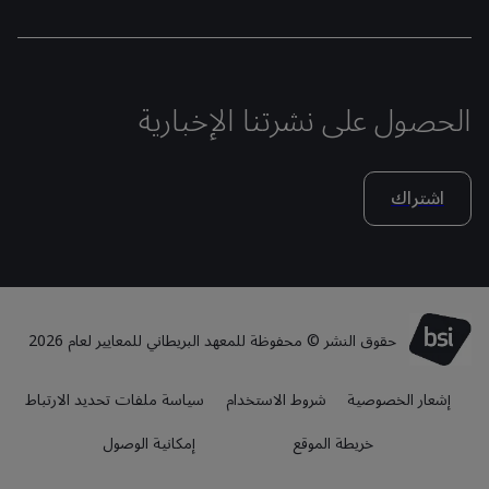
الحصول على نشرتنا الإخبارية
اشتراك
حقوق النشر © محفوظة للمعهد البريطاني للمعايير لعام 2026
إشعار الخصوصية
شروط الاستخدام
سياسة ملفات تحديد الارتباط
خريطة الموقع
إمكانية الوصول