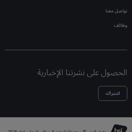
تواصل معنا
وظائف
الحصول على نشرتنا الإخبارية
اشتراك
حقوق النشر © محفوظة للمعهد البريطاني للمعايير لعام 2026