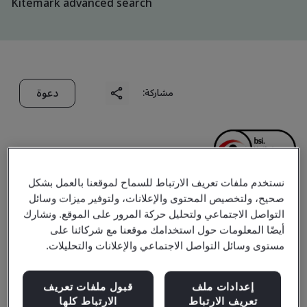
Kitemark advanced search
دعوة
مشاركة:
نستخدم ملفات تعريف الارتباط للسماح لموقعنا بالعمل بشكل
صحيح، ولتخصيص المحتوى والإعلانات، ولتوفير ميزات وسائل
Shandong Guangda
التواصل الاجتماعي ولتحليل حركة المرور على الموقع. ونشارك
أيضًا المعلومات حول استخدامك موقعنا مع شركائنا على
Machinery
مستوى وسائل التواصل الاجتماعي والإعلانات والتحليلات.
Manufacturing Co., Ltd.
إعدادات ملف
قبول ملفات تعريف
تعريف الارتباط
الارتباط كلها