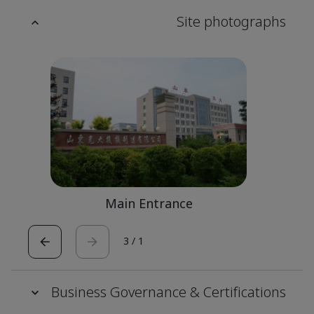
Site photographs
Main Entrance
3
/
1
Business Governance & Certifications