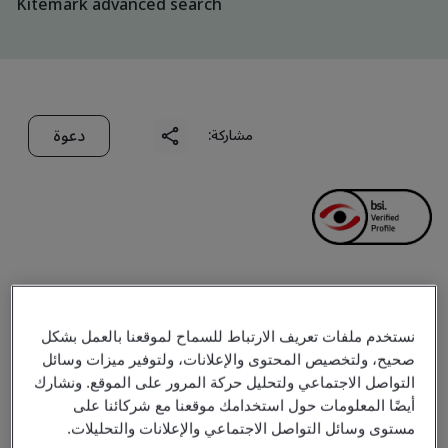
Kitemark advanced search
دعوة
مشاركة:
Virtusa Consulting
نستخدم ملفات تعريف الارتباط للسماح لموقعنا بالعمل بشكل
Service Pvt. Ltd.
صحيح، ولتخصيص المحتوى والإعلانات، ولتوفير ميزات وسائل
التواصل الاجتماعي ولتحليل حركة المرور على الموقع. ونشارك
أيضًا المعلومات حول استخدامك موقعنا مع شركائنا على
Business scope:
Design, development, testing,
مستوى وسائل التواصل الاجتماعي والإعلانات والتحليلات.