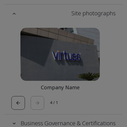
Site photographs
Company Name
4
/
1
Business Governance & Certifications