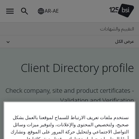
AR-AE
التقييم والشهادات
عرض الكل
Client Directory profile
Check company, site and product certificates -
Validation and Verification
نستخدم ملفات تعريف الارتباط للسماح لموقعنا بالعمل بشكل
صحيح، ولتخصيص المحتوى والإعلانات، ولتوفير ميزات وسائل
التواصل الاجتماعي ولتحليل حركة المرور على الموقع. ونشارك
أيضًا المعلومات حول استخدامك موقعنا مع شركائنا على