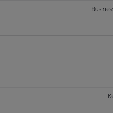
Busines
K