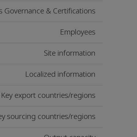
s Governance & Certifications
Employees
Site information
Localized information
Key export countries/regions
ey sourcing countries/regions