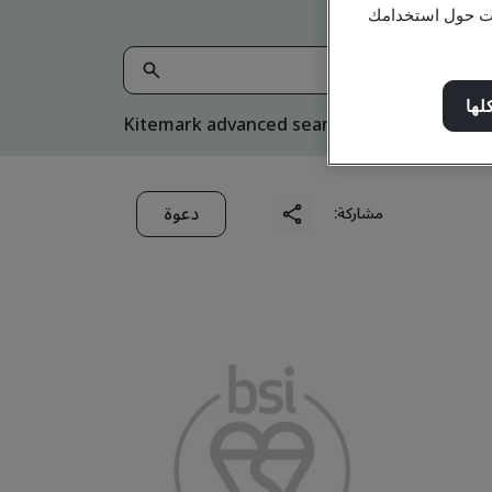
مات حول استخدامك
لها
Kitemark advanced search
دعوة
مشاركة: