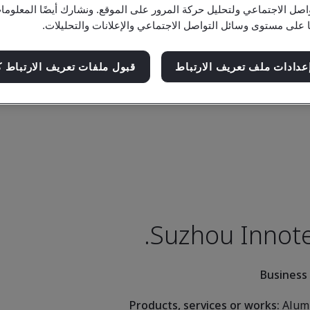
اصل الاجتماعي ولتحليل حركة المرور على الموقع. ونشارك أيضًا المعلو
ا على مستوى وسائل التواصل الاجتماعي والإعلانات والتحليلات.
عدادات ملف تعريف الارتباط
قبول ملفات تعريف الارتباط ك
Suzhou Innote
Business
Products, services or works:
Alumi