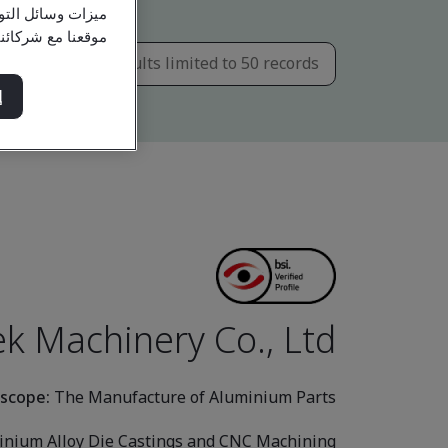
ميزات وسائل التو
موقعنا مع شركائن
إ
k Machinery Co., Ltd.
 scope:
The Manufacture of Aluminium Parts
nium Alloy Die Castings and CNC Machining