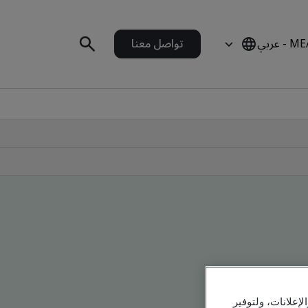
 - عربي
تواصل معنا
علانات، ولتوفير