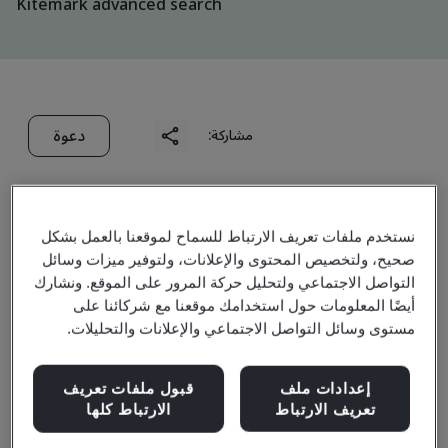
Kitemark advanced search
دعوة
مشاركة:
نستخدم ملفات تعريف الارتباط للسماح لموقعنا بالعمل بشكل
صحيح، ولتخصيص المحتوى والإعلانات، ولتوفير ميزات وسائل
التواصل الاجتماعي ولتحليل حركة المرور على الموقع. ونشارك
Sundram Fasteners
أيضًا المعلومات حول استخدامك موقعنا مع شركائنا على
مستوى وسائل التواصل الاجتماعي والإعلانات والتحليلات.
(Zhejiang) Limited
إعدادات ملف
قبول ملفات تعريف
تعريف الارتباط
الارتباط كلها
Business scope:
Design, Research and Development,