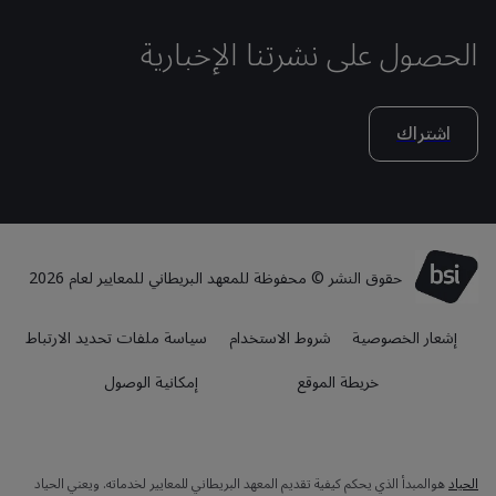
الحصول على نشرتنا الإخبارية
اشتراك
حقوق النشر © محفوظة للمعهد البريطاني للمعايير لعام 2026
إشعار الخصوصية
شروط الاستخدام
سياسة ملفات تحديد الارتباط
خريطة الموقع
إمكانية الوصول
الحياد
هوالمبدأ الذي يحكم كيفية تقديم المعهد البريطاني للمعايير لخدماته. ويعني الحياد