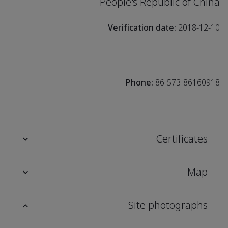
People's Republic of China
Verification date:
2018-12-10
Phone:
86-573-86160918
Certificates
Map
Site photographs