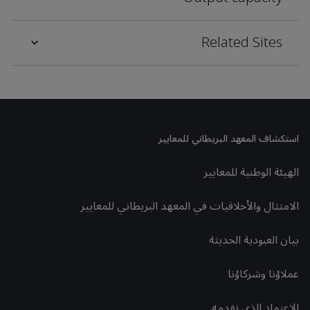
Related Sites
استكشاف المعهد البريطاني للمعايير
الهيئة الوطنية للمعايير
الامتثال والأخلاقيات في المعهد البريطاني للمعايير
بيان العبودية الحديثة
عملاؤنا وشركاؤنا
الاعتماد الذي نقدمه