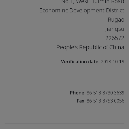
No.1, West Huimin Road
Econominc Development District
Rugao
Jiangsu
226572
People's Republic of China
Verification date:
2018-10-19
Phone:
86-513-8730 3639
Fax:
86-513-8753 0056