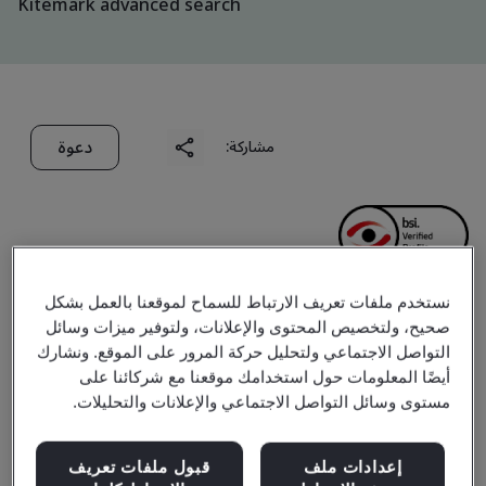
Kitemark advanced search
دعوة
مشاركة:
نستخدم ملفات تعريف الارتباط للسماح لموقعنا بالعمل بشكل
Jiangsu Rugao High
صحيح، ولتخصيص المحتوى والإعلانات، ولتوفير ميزات وسائل
التواصل الاجتماعي ولتحليل حركة المرور على الموقع. ونشارك
Voltage Electric
أيضًا المعلومات حول استخدامك موقعنا مع شركائنا على
مستوى وسائل التواصل الاجتماعي والإعلانات والتحليلات.
Apparatus Co., Ltd.
إعدادات ملف
قبول ملفات تعريف