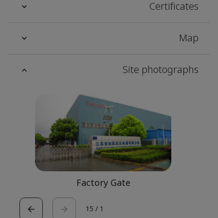
Certificates
Map
Site photographs
Factory Gate
15
/
1