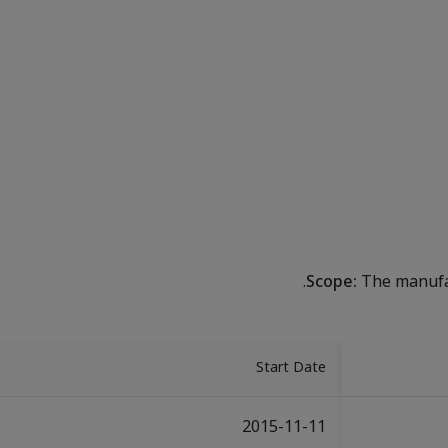
Scope:
The manufac
Start Date
2015-11-11