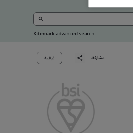
Kitemark advanced search
ترقية
مشاركة: