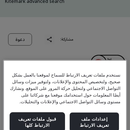
Kitemark advanced search
دعوة
مشاركة:
نستخدم ملفات تعريف الارتباط للسماح لموقعنا بالعمل بشكل
صحيح، ولتخصيص المحتوى والإعلانات، ولتوفير ميزات وسائل
Shanxi Aoution
التواصل الاجتماعي ولتحليل حركة المرور على الموقع. ونشارك
أيضًا المعلومات حول استخدامك موقعنا مع شركائنا على
Machinery
مستوى وسائل التواصل الاجتماعي والإعلانات والتحليلات.
Manufacturing Co., Ltd.
إعدادات ملف
قبول ملفات تعريف
تعريف الارتباط
الارتباط كلها