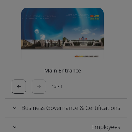
Main Entrance
13
/
1
Business Governance & Certifications
Employees