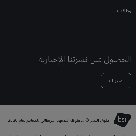
وظائف
الحصول على نشرتنا الإخبارية
اشتراك
حقوق النشر © محفوظة للمعهد البريطاني للمعايير لعام 2026