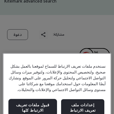
Kitemark advanced search
دعوة
مشاركة:
نستخدم ملفات تعريف الارتباط للسماح لموقعنا بالعمل بشكل
صحيح، ولتخصيص المحتوى والإعلانات، ولتوفير ميزات وسائل
Shanghai Baosteel &
التواصل الاجتماعي ولتحليل حركة المرور على الموقع. ونشارك
أيضًا المعلومات حول استخدامك موقعنا مع شركائنا على
Arcelor Tailor Metal Co.,
مستوى وسائل التواصل الاجتماعي والإعلانات والتحليلات.
Ltd.
إعدادات ملف
قبول ملفات تعريف
تعريف الارتباط
الارتباط كلها