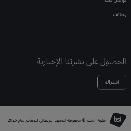
تواصل معنا
وظائف
الحصول على نشرتنا الإخبارية
اشتراك
حقوق النشر © محفوظة للمعهد البريطاني للمعايير لعام 2026