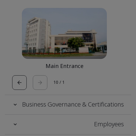
Main Entrance
10
/
1
Business Governance & Certifications
Employees