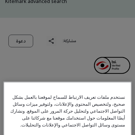
Kitemark advanced search
دعوة
مشاركة:
QUALITY ASSURANCE
نستخدم ملفات تعريف الارتباط للسماح لموقعنا بالعمل بشكل
صحيح، ولتخصيص المحتوى والإعلانات، ولتوفير ميزات وسائل
AND TESTING CENTER 2
التواصل الاجتماعي ولتحليل حركة المرور على الموقع. ونشارك
أيضًا المعلومات حول استخدامك موقعنا مع شركائنا على
مستوى وسائل التواصل الاجتماعي والإعلانات والتحليلات.
Business scope:
Verification / calibration, repair and