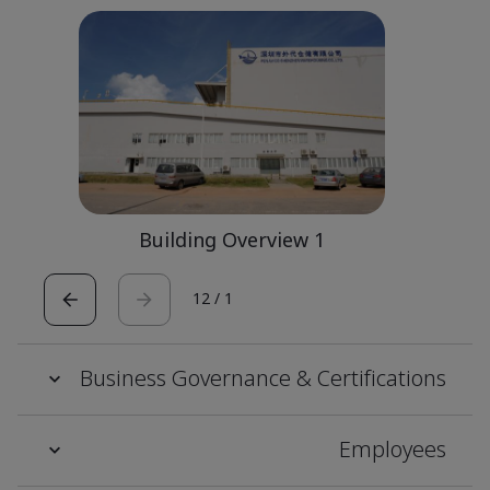
Building Overview 1
12
/
1
Business Governance & Certifications
Employees