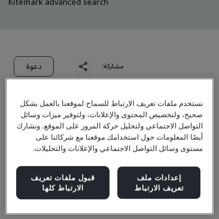
Kitemark advanced search
دعوة
مشاركة:
نستخدم ملفات تعريف الارتباط للسماح لموقعنا بالعمل بشكل
صحيح، ولتخصيص المحتوى والإعلانات، ولتوفير ميزات وسائل
التواصل الاجتماعي ولتحليل حركة المرور على الموقع. ونشارك
أيضًا المعلومات حول استخدامك موقعنا مع شركائنا على
Ministerie van Justitie en
مستوى وسائل التواصل الاجتماعي والإعلانات والتحليلات.
Veiligheid Justitiële
إعدادات ملف
قبول ملفات تعريف
تعريف الارتباط
الارتباط كلها
Informatiedienst