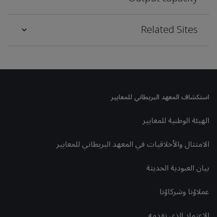
Related Sites
استكشاف المعهد البريطاني للمعايير
الهيئة الوطنية للمعايير
الامتثال والأخلاقيات في المعهد البريطاني للمعايير
بيان العبودية الحديثة
عملاؤنا وشركاؤنا
الاعتماد الذي نقدمه