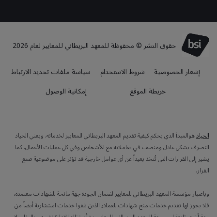
حقوق النشر © محفوظة للمعهد البريطاني للمعايير لعام 2026
إشعار الخصوصية
شروط الاستخدام
سياسة ملفات تحديد الارتباط
خريطة الموقع
إمكانية الوصول
الحياد
هوالمبدأ الذي يحكم كيفية تقديم المعهد البريطاني للمعايير لخدماته. ويعني الحياد
التصرف بشكل عادل ومنصف في تعاملاته مع الأشخاص وفي كل عمليات الأعمال. كما
يشير إلى القرارات التي تُتخذ بعيداً عن أي عوامل خارجية قد تؤثر على موضوعية صنع
القرار.
وباعتبار مؤسسة المعهد البريطاني للمعايير لضمان الجودة جهة مانحة للشهادات معتمدة،
فلا يجوز لها تقديم خدمات منح شهادات للعملاء الذين تلقوا خدمات استشارية أيضاً من