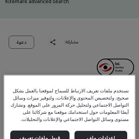
Kitemark advanced search
دعوة
مشاركة:
نستخدم ملفات تعريف الارتباط للسماح لموقعنا بالعمل بشكل
Hoang Hai Company
صحيح، ولتخصيص المحتوى والإعلانات، ولتوفير ميزات وسائل
التواصل الاجتماعي ولتحليل حركة المرور على الموقع. ونشارك
Limited
أيضًا المعلومات حول استخدامك موقعنا مع شركائنا على
مستوى وسائل التواصل الاجتماعي والإعلانات والتحليلات.
Business scope:
Wholesale Seafood; Processing and
إعدادات ملف
قبول ملفات تعريف