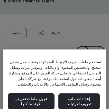
Kitemark advanced search
دعوة
مشاركة:
نستخدم ملفات تعريف الارتباط للسماح لموقعنا بالعمل بشكل
صحيح، ولتخصيص المحتوى والإعلانات، ولتوفير ميزات وسائل
Hefei Kobayashi Daily
التواصل الاجتماعي ولتحليل حركة المرور على الموقع. ونشارك
أيضًا المعلومات حول استخدامك موقعنا مع شركائنا على
Products Co., Ltd.
مستوى وسائل التواصل الاجتماعي والإعلانات والتحليلات.
إعدادات ملف
قبول ملفات تعريف
Business scope:
The production and sales of medical
تعريف الارتباط
الارتباط كلها