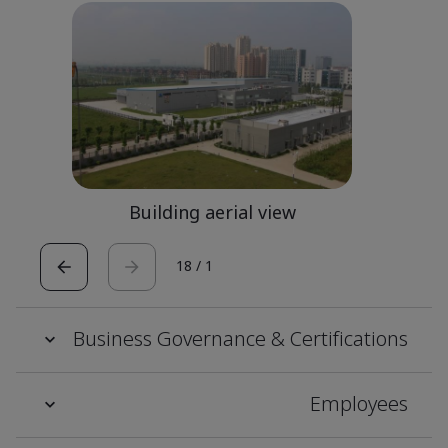
Building aerial view
18
/
1
Business Governance & Certifications
Employees