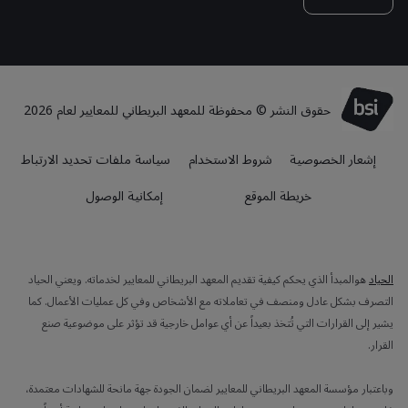
حقوق النشر © محفوظة للمعهد البريطاني للمعايير لعام 2026
إشعار الخصوصية
شروط الاستخدام
سياسة ملفات تحديد الارتباط
خريطة الموقع
إمكانية الوصول
الحياد
هوالمبدأ الذي يحكم كيفية تقديم المعهد البريطاني للمعايير لخدماته. ويعني الحياد
التصرف بشكل عادل ومنصف في تعاملاته مع الأشخاص وفي كل عمليات الأعمال. كما
يشير إلى القرارات التي تُتخذ بعيداً عن أي عوامل خارجية قد تؤثر على موضوعية صنع
القرار.
وباعتبار مؤسسة المعهد البريطاني للمعايير لضمان الجودة جهة مانحة للشهادات معتمدة،