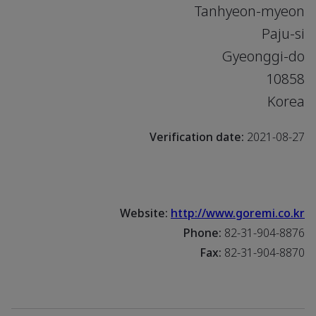
Tanhyeon-myeon
Paju-si
Gyeonggi-do
10858
Korea
Verification date:
2021-08-27
Website:
http://www.goremi.co.kr
Phone:
82-31-904-8876
Fax:
82-31-904-8870