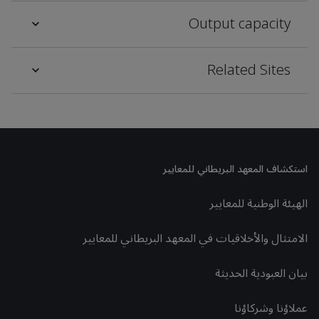
Output capacity
Related Sites
استكشاف المعهد البريطاني للمعايير
الهيئة الوطنية للمعايير
الامتثال والأخلاقيات في المعهد البريطاني للمعايير
بيان العبودية الحديثة
عملاؤنا وشركاؤنا