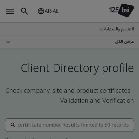
AR-AE
التقييم والشهادات
عرض الكل
Client Directory profile
Check company, site and product certificates -
Validation and Verification