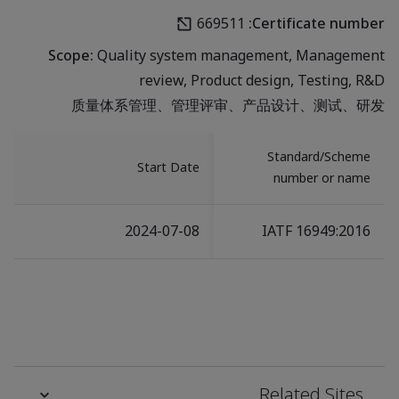
669511
Certificate number:
Scope:
Quality system management, Management
review, Product design, Testing, R&D
质量体系管理、管理评审、产品设计、测试、研发
Standard/Scheme
Start Date
number or name
2024-07-08
IATF 16949:2016
Related Sites