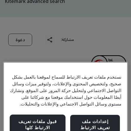
Kitemark advanced search
دعوة
مشاركة:
نستخدم ملفات تعريف الارتباط للسماح لموقعنا بالعمل بشكل
صحيح، ولتخصيص المحتوى والإعلانات، ولتوفير ميزات وسائل
GKN (Bazhou) Metal
التواصل الاجتماعي ولتحليل حركة المرور على الموقع. ونشارك
أيضًا المعلومات حول استخدامك موقعنا مع شركائنا على
Powder Co., Ltd.
مستوى وسائل التواصل الاجتماعي والإعلانات والتحليلات.
إعدادات ملف
قبول ملفات تعريف
Business scope:
Design and manufacturing atomized
تعريف الارتباط
الارتباط كلها