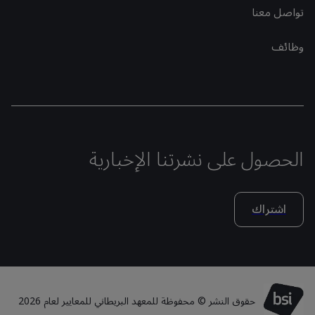
تواصل معنا
وظائف
الحصول على نشرتنا الإخبارية
اشتراك
حقوق النشر © محفوظة للمعهد البريطاني للمعايير لعام 2026