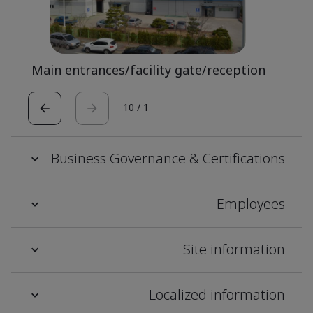
Main entrances/facility gate/reception
10
/
1
Business Governance & Certifications
Employees
Site information
Localized information