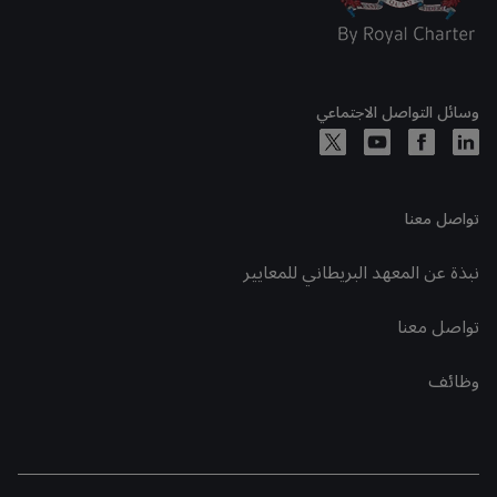
وسائل التواصل الاجتماعي
تواصل معنا
نبذة عن المعهد البريطاني للمعايير
تواصل معنا
وظائف