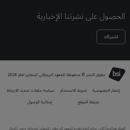
الحصول على نشرتنا الإخبارية
اشتراك
حقوق النشر © محفوظة للمعهد البريطاني للمعايير لعام 2026
إشعار الخصوصية
شروط الاستخدام
سياسة ملفات تحديد الارتباط
خريطة الموقع
إمكانية الوصول
الحياد
هوالمبدأ الذي يحكم كيفية تقديم المعهد البريطاني للمعايير لخدماته. ويعني الحياد