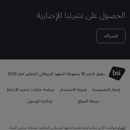
الحصول على نشرتنا الإخبارية
اشتراك
حقوق النشر © محفوظة للمعهد البريطاني للمعايير لعام 2026
إشعار الخصوصية
شروط الاستخدام
سياسة ملفات تحديد الارتباط
خريطة الموقع
إمكانية الوصول
الحياد
هوالمبدأ الذي يحكم كيفية تقديم المعهد البريطاني للمعايير لخدماته. ويعني الحياد