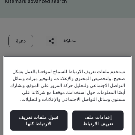
Kitemark advanced search
دعوة
مشاركة:
نستخدم ملفات تعريف الارتباط للسماح لموقعنا بالعمل بشكل
صحيح، ولتخصيص المحتوى والإعلانات، ولتوفير ميزات وسائل
التواصل الاجتماعي ولتحليل حركة المرور على الموقع. ونشارك
Gates Fluid Power
أيضًا المعلومات حول استخدامك موقعنا مع شركائنا على
مستوى وسائل التواصل الاجتماعي والإعلانات والتحليلات.
Technologies
إعدادات ملف
قبول ملفات تعريف
(Changzhou) Co., Ltd.
تعريف الارتباط
الارتباط كلها