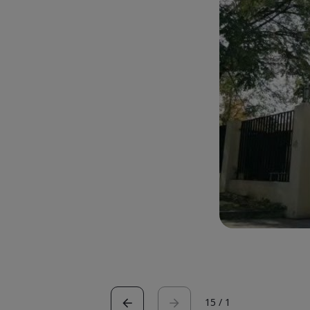
15
/
1