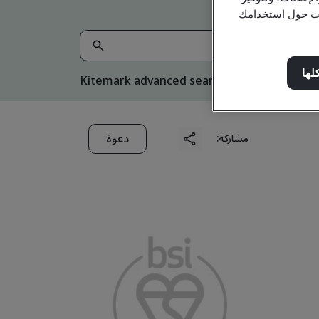
مات حول استخدامك
لها
Kitemark advanced search
دعوة
مشاركة: