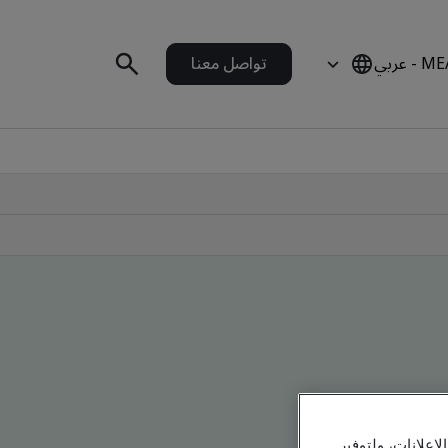
 - عربي
تواصل معنا
علانات، ولتوفير