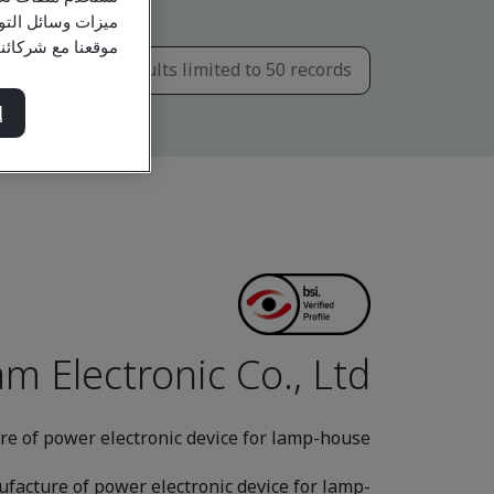
ميزات وسائل التو
موقعنا مع شركائن
إ
m Electronic Co., Ltd.
e of power electronic device for lamp-house
acture of power electronic device for lamp-