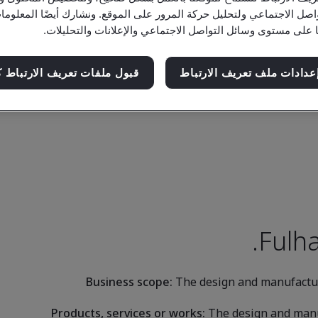
اصل الاجتماعي ولتحليل حركة المرور على الموقع. ونشارك أيضًا المعلو
ا على مستوى وسائل التواصل الاجتماعي والإعلانات والتحليلات.
عدادات ملف تعريف الارتباط
قبول ملفات تعريف الارتباط ك
Fulha
Business scope:
The design and manufactur
Products, services or works:
The design and manuf