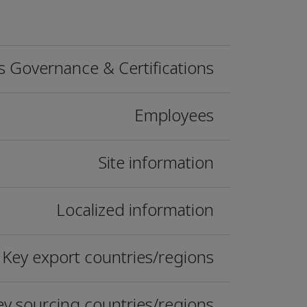
s Governance & Certifications
Employees
Site information
Localized information
Key export countries/regions
ey sourcing countries/regions