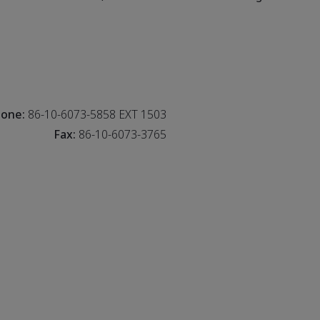
one:
86-10-6073-5858 EXT 1503
Fax:
86-10-6073-3765