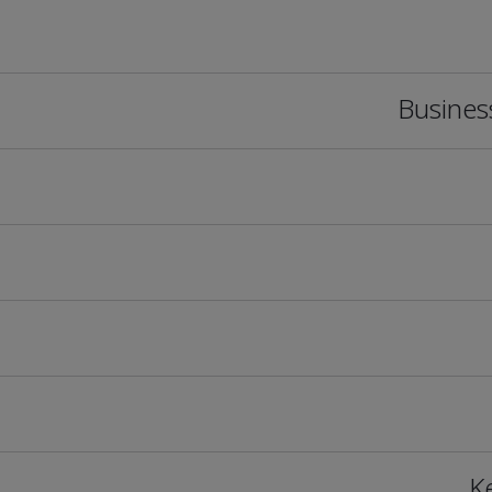
Busines
K