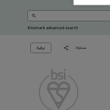
Kitemark advanced search
ترقية
مشاركة: