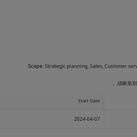
Scope:
Strategic planning, Sales, Customer ser
战略策划
Start Date
2024-04-07