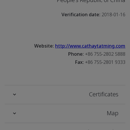
People's Republic of China
Verification date:
2018-01-16
Website:
http://www.cathaytatming.com
Phone:
+86 755-2802 5888
Fax:
+86 755-2801 9333
Certificates
Map