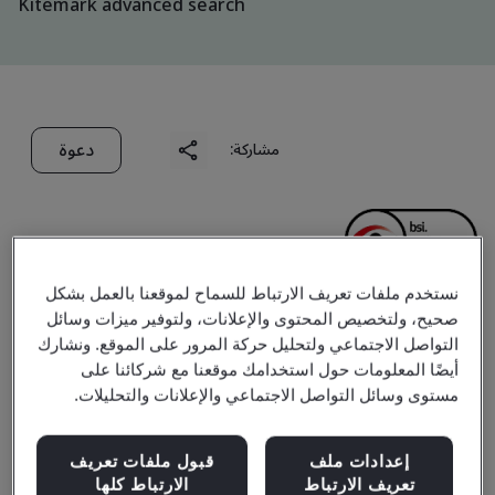
Kitemark advanced search
دعوة
مشاركة:
نستخدم ملفات تعريف الارتباط للسماح لموقعنا بالعمل بشكل
صحيح، ولتخصيص المحتوى والإعلانات، ولتوفير ميزات وسائل
Cathay Tat Ming
التواصل الاجتماعي ولتحليل حركة المرور على الموقع. ونشارك
أيضًا المعلومات حول استخدامك موقعنا مع شركائنا على
Precision Metal Products
مستوى وسائل التواصل الاجتماعي والإعلانات والتحليلات.
(Shenzhen) Co., Ltd.
إعدادات ملف
قبول ملفات تعريف
تعريف الارتباط
الارتباط كلها