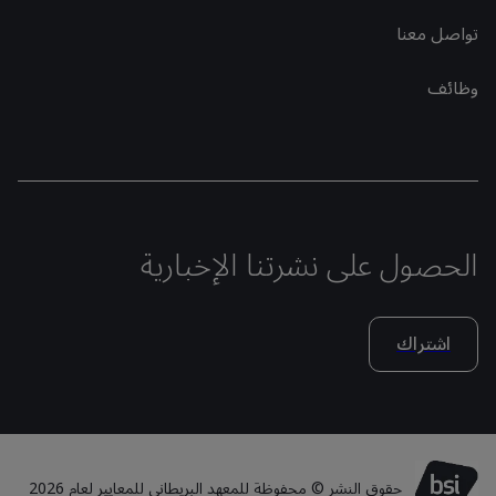
تواصل معنا
وظائف
الحصول على نشرتنا الإخبارية
اشتراك
حقوق النشر © محفوظة للمعهد البريطاني للمعايير لعام 2026