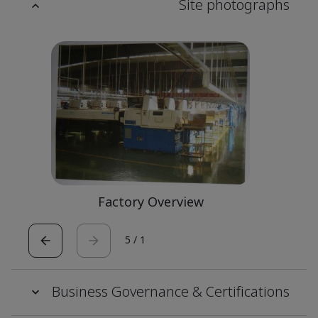
Site photographs
Factory Overview
5
/
1
Business Governance & Certifications