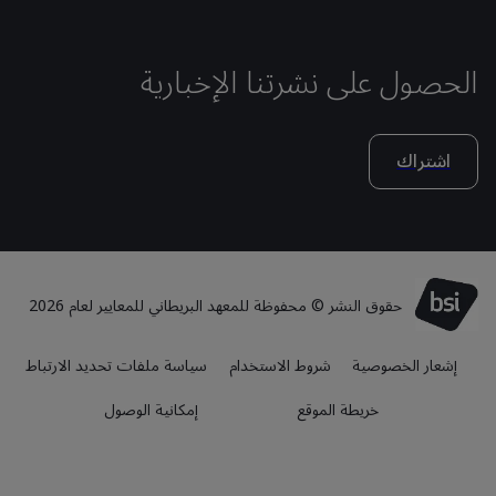
الحصول على نشرتنا الإخبارية
اشتراك
حقوق النشر © محفوظة للمعهد البريطاني للمعايير لعام 2026
إشعار الخصوصية
شروط الاستخدام
سياسة ملفات تحديد الارتباط
خريطة الموقع
إمكانية الوصول