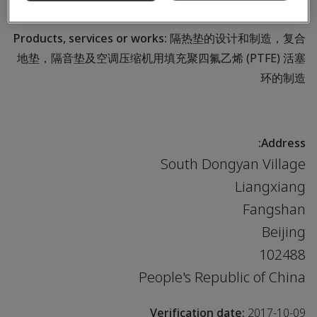
及空调压缩机用填充聚四氟乙烯 (PTFE) 活塞环的制造
Products, services or works:
隔热垫的设计和制造，复合
地垫，隔音垫及空调压缩机用填充聚四氟乙烯 (PTFE) 活塞
环的制造
Address:
South Dongyan Village
Liangxiang
Fangshan
Beijing
102488
People's Republic of China
Verification date:
2017-10-09