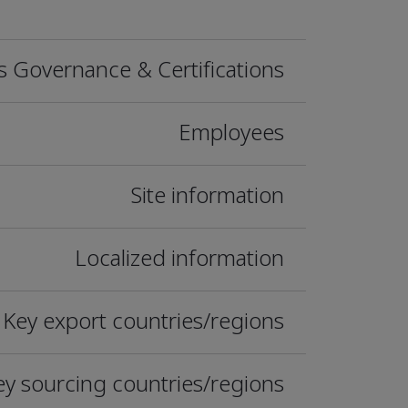
s Governance & Certifications
Employees
Site information
Localized information
Key export countries/regions
ey sourcing countries/regions