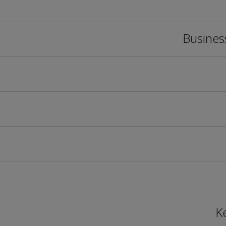
Busines
K