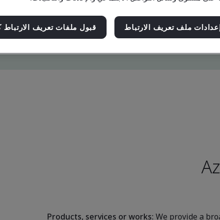
عدادات ملف تعريف الارتباط
قبول ملفات تعريف الارتباط ك
Az
Products, services or works:
We provide a broa