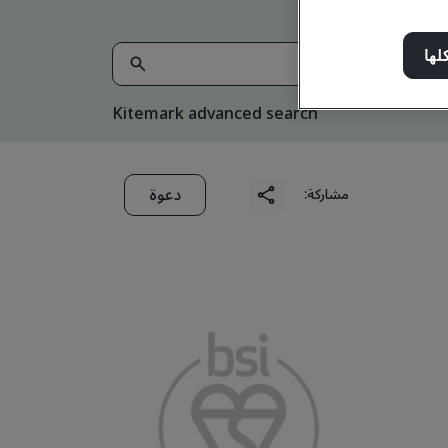
لها
Kitemark advanced search
دعوة
مشاركة: