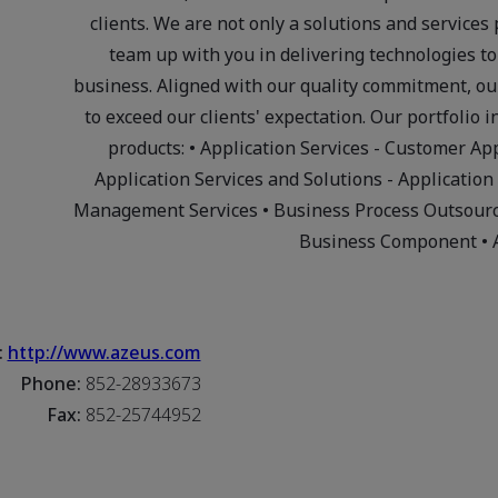
clients. We are not only a solutions and services 
team up with you in delivering technologies t
business. Aligned with our quality commitment, our
to exceed our clients' expectation. Our portfolio 
products: • Application Services - Customer Ap
Application Services and Solutions - Applicatio
Management Services • Business Process Outsourci
Business Component • 
:
http://www.azeus.com
Phone:
852-28933673
Fax:
852-25744952