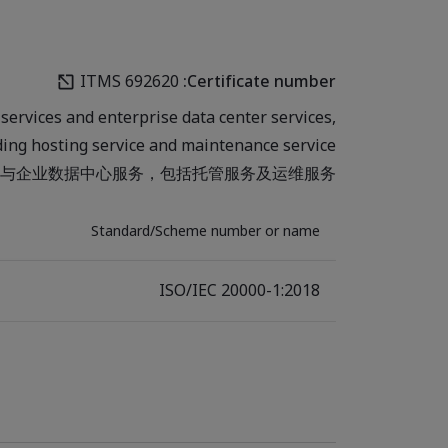
ITMS 692620
Certificate number:
 services and enterprise data center services,
ding hosting service and maintenance service.
与企业数据中心服务，包括托管服务及运维服务。
Standard/Scheme number or name
ISO/IEC 20000-1:2018