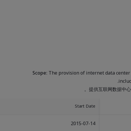
Scope:
The provision of internet data center
inclu
提供互联网数据中心
Start Date
2015-07-14