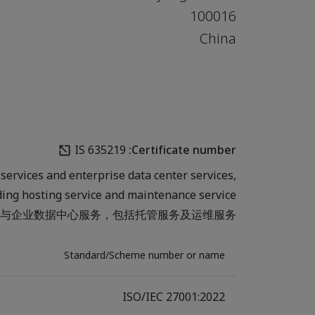
100016
China
IS 635219
Certificate number:
 services and enterprise data center services,
ding hosting service and maintenance service.
与企业数据中心服务，包括托管服务及运维服务。
Standard/Scheme number or name
ISO/IEC 27001:2022