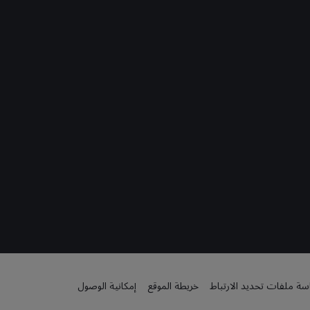
ة ملفات تحديد الارتباط
خريطة الموقع
إمكانية الوصول