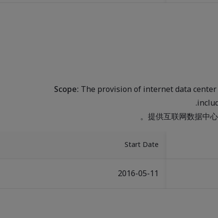
Scope:
The provision of internet data center
inclu
提供互联网数据中心
Start Date
2016-05-11