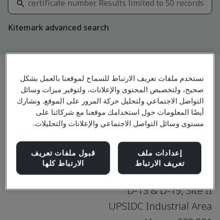
Kitemark advanced search
نستخدم ملفات تعريف الارتباط للسماح لموقعنا بالعمل بشكل
مشاركة:
صحيح، ولتخصيص المحتوى والإعلانات، ولتوفير ميزات وسائل
التواصل الاجتماعي ولتحليل حركة المرور على الموقع. ونشارك
أيضًا المعلومات حول استخدامك موقعنا مع شركائنا على
SA 8000:2014
مستوى وسائل التواصل الاجتماعي والإعلانات والتحليلات.
إعدادات ملف
قبول ملفات تعريف
تعريف الارتباط
الارتباط كلها
Kings International Limited
D-13 & D-19, Site II
UPSIDC Industrial Area