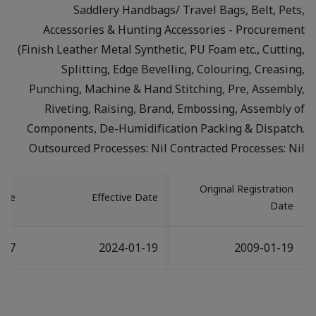
Saddlery Handbags/ Travel Bags, Belt, Pets,
Accessories & Hunting Accessories - Procurement
(Finish Leather Metal Synthetic, PU Foam etc., Cutting,
Splitting, Edge Bevelling, Colouring, Creasing,
Punching, Machine & Hand Stitching, Pre, Assembly,
Riveting, Raising, Brand, Embossing, Assembly of
Components, De-Humidification Packing & Dispatch.
Outsourced Processes: Nil Contracted Processes: Nil
Original Registration
Date
Effective Date
Date
-17
2024-01-19
2009-01-19