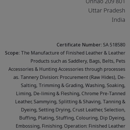
Unnao 209 801
Uttar Pradesh
India
Certificate Number:
SA 518580
Scope:
The Manufacture of Finished Leather & Leather
Products such as Saddlery, Bags, Belts, Pets
Accessories & Hunting Accessories through processes
as. Tannery Division: Procurement (Raw Hides), De-
Salting, Trimming & Grading, Washing, Soaking,
Liming, De-liming & Fleshing, Chrome Pre-Tanned
Leather, Sammying, Splitting & Shaving, Tanning &
Dyeing, Setting Drying, Crust Leather, Selection,
Buffing, Plating, Stuffing, Colouring, Dip Dyeing,
Embossing, Finishing. Operation: Finished Leather