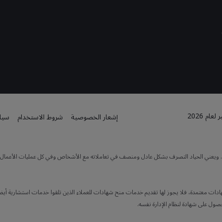
م 2026
إشعار الخصوصية
شروط الاستخدام
سياس
ته. ويعني الحياد التصرف بشكل عادل ومنصف في تعاملاته مع الأشخاص وفي كل عمليات الأعمال. كما
هادات معتمدة، فلا يجوز لها تقديم خدمات منح شهادات للعملاء الذين تلقوا خدمات استشارية أيضاً
حصول على شهادة لنظام الإدارة نفسه.