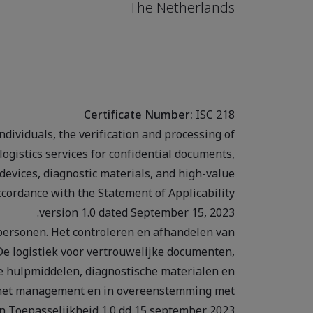
The Netherlands
Certificate Number:
ISC 218
ndividuals, the verification and processing of
logistics services for confidential documents,
evices, diagnostic materials, and high-value
cordance with the Statement of Applicability
version 1.0 dated September 15, 2023.
 personen. Het controleren en afhandelen van
De logistiek voor vertrouwelijke documenten,
 hulpmiddelen, diagnostische materialen en
r het management en in overeenstemming met
n Toepasselijkheid 1.0 dd 15 september 2023.