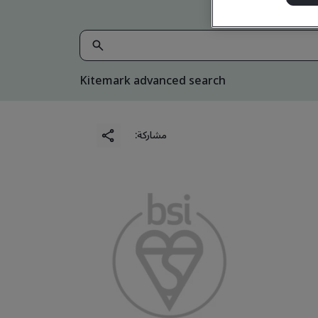
Kitemark advanced search
مشاركة: