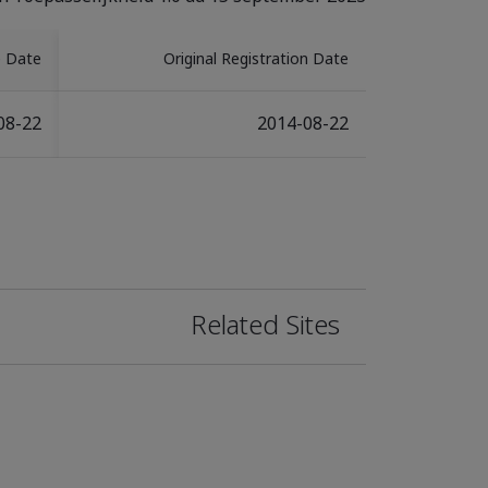
e Date
Original Registration Date
08-22
2014-08-22
Related Sites