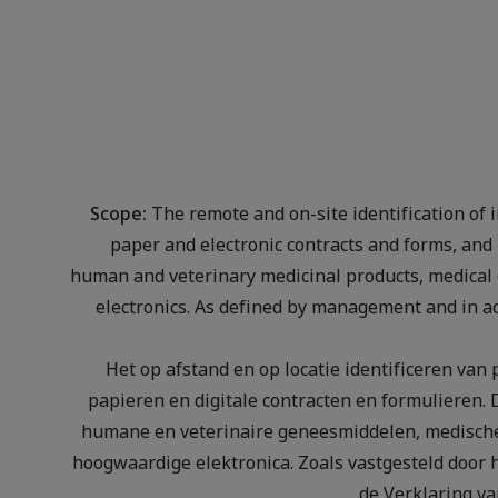
Scope:
The remote and on-site identification of i
paper and electronic contracts and forms, and 
human and veterinary medicinal products, medical d
electronics. As defined by management and in ac
Het op afstand en op locatie identificeren van
papieren en digitale contracten en formulieren. 
humane en veterinaire geneesmiddelen, medische
hoogwaardige elektronica. Zoals vastgesteld doo
de Verklaring va