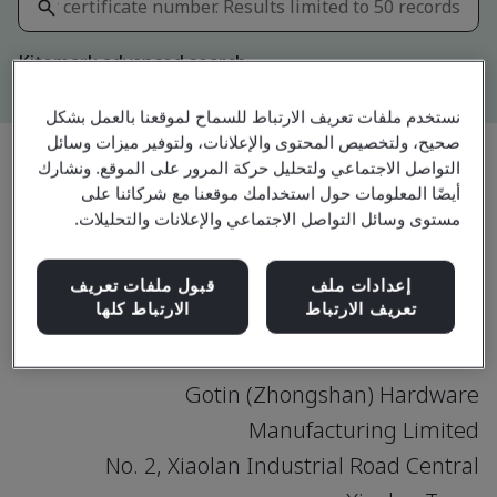
Kitemark advanced search
نستخدم ملفات تعريف الارتباط للسماح لموقعنا بالعمل بشكل
صحيح، ولتخصيص المحتوى والإعلانات، ولتوفير ميزات وسائل
التواصل الاجتماعي ولتحليل حركة المرور على الموقع. ونشارك
أيضًا المعلومات حول استخدامك موقعنا مع شركائنا على
مشاركة:
مستوى وسائل التواصل الاجتماعي والإعلانات والتحليلات.
ISO 9001:2015
إعدادات ملف
قبول ملفات تعريف
تعريف الارتباط
الارتباط كلها
Gotin (Zhongshan) Hardware
Manufacturing Limited
No. 2, Xiaolan Industrial Road Central