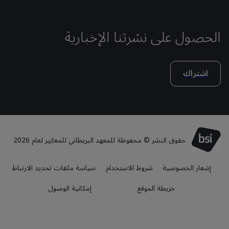
الحصول على نشرتنا الإخبارية
اشتراك
حقوق النشر © محفوظة للمعهد البريطاني للمعايير لعام 2026
إشعار الخصوصية
شروط الاستخدام
سياسة ملفات تحديد الارتباط
خريطة الموقع
إمكانية الوصول