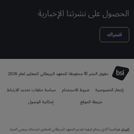
الحصول على نشرتنا الإخبارية
اشتراك
حقوق النشر © محفوظة للمعهد البريطاني للمعايير لعام 2026
إشعار الخصوصية
شروط الاستخدام
سياسة ملفات تحديد الارتباط
خريطة الموقع
إمكانية الوصول
الحياد
هوالمبدأ الذي يحكم كيفية تقديم المعهد البريطاني للمعايير لخدماته. ويعني الحياد