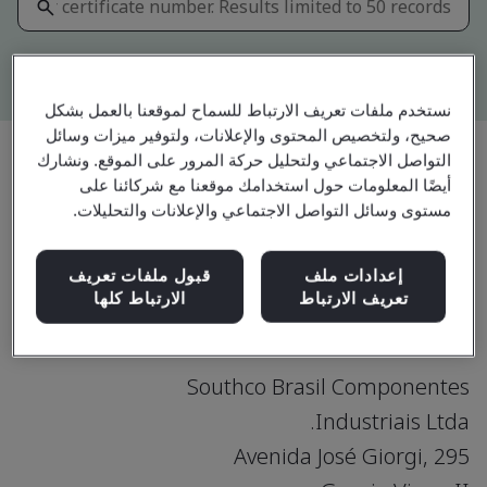
Kitemark advanced search
نستخدم ملفات تعريف الارتباط للسماح لموقعنا بالعمل بشكل
صحيح، ولتخصيص المحتوى والإعلانات، ولتوفير ميزات وسائل
التواصل الاجتماعي ولتحليل حركة المرور على الموقع. ونشارك
أيضًا المعلومات حول استخدامك موقعنا مع شركائنا على
مشاركة:
مستوى وسائل التواصل الاجتماعي والإعلانات والتحليلات.
ISO 9001:2015
إعدادات ملف
قبول ملفات تعريف
تعريف الارتباط
الارتباط كلها
Southco Brasil Componentes
Industriais Ltda.
Avenida José Giorgi, 295