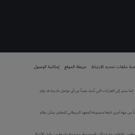
ة ملفات تحديد الارتباط
خريطة الموقع
إمكانية الوصول
 يشير إلى القرارات التي تُتخذ بعيداً عن أي عوامل خارجية قد تؤثر
 من جهة أخرى تابعة لمجموعة المعهد البريطاني للمعايير بشأن نظام
لهيئة الوطنية للمعايير (NSB) في المملكة المتحدة. يقدم المعهد البريطاني للمعايير، بالتعاون مع شركات المجموعة، مجموعة واسعة من حلول الأعمال