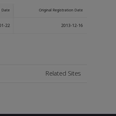
e Date
Original Registration Date
01-22
2013-12-16
Related Sites