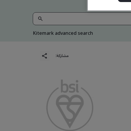
Kitemark advanced search
مشاركة: