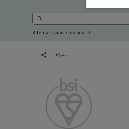
Kitemark advanced search
مشاركة: