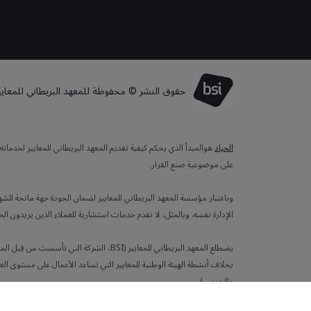
حقوق النشر © محفوظة للمعهد البريطاني للمعايير لعا
الحياد
هوالمبدأ الذي يحكم كيفية تقديم المعهد البريطاني للمعايير لخدما
على موضوعية صنع القرار.
وباعتبار مؤسسة المعهد البريطاني للمعايير لضمان الجودة جهة مانحة للش
الإدارة نفسه. وبالمثل، لا نقدم خدمات استشارية للعملاء الذين يريدون ال
بخلاف أنشطة الهيئة الوطنية للمعايير التي تساعد الأعمال على مستوى العا
والتدريب).