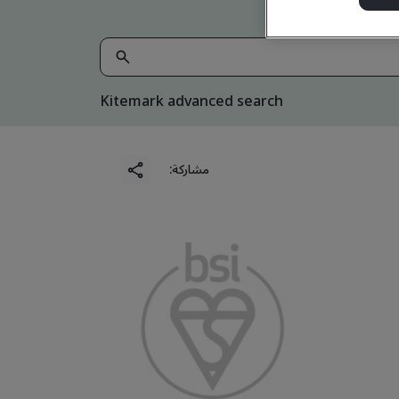
Kitemark advanced search
مشاركة: