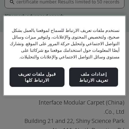
Kitemark advanced search
نستخدم ملفات تعريف الارتباط للسماح لموقعنا بالعمل بشكل
صحيح، ولتخصيص المحتوى والإعلانات، ولتوفير ميزات وسائل
التواصل الاجتماعي ولتحليل حركة المرور على الموقع. ونشارك
أيضًا المعلومات حول استخدامك موقعنا مع شركائنا على
مشاركة:
مستوى وسائل التواصل الاجتماعي والإعلانات والتحليلات.
ISO 14001:2015
إعدادات ملف
قبول ملفات تعريف
تعريف الارتباط
الارتباط كلها
Interface Modular Carpet (China)
Co., Ltd.
Building 21 and 22, Shiny Science Park