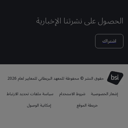
الحصول على نشرتنا الإخبارية
اشتراك
حقوق النشر © محفوظة للمعهد البريطاني للمعايير لعام 2026
إشعار الخصوصية
شروط الاستخدام
سياسة ملفات تحديد الارتباط
خريطة الموقع
إمكانية الوصول