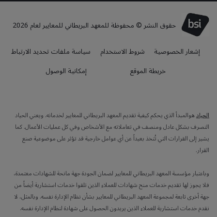
حقوق النشر © محفوظة للمعهد البريطاني للمعايير لعام 2026
إشعار الخصوصية
شروط الاستخدام
سياسة ملفات تحديد الارتباط
خريطة الموقع
إمكانية الوصول
الحياد
هوالمبدأ الذي يحكم كيفية تقديم المعهد البريطاني للمعايير لخدماته. ويعني الحياد
التصرف بشكل عادل ومنصف في تعاملاته مع الأشخاص وفي كل عمليات الأعمال. كما
يشير إلى القرارات التي تُتخذ بعيداً عن أي عوامل خارجية قد تؤثر على موضوعية صنع
القرار.
وباعتبار مؤسسة المعهد البريطاني للمعايير لضمان الجودة جهة مانحة للشهادات معتمدة،
فلا يجوز لها تقديم خدمات منح شهادات للعملاء الذين تلقوا خدمات استشارية أيضاً من
جهة أخرى تابعة لمجموعة المعهد البريطاني للمعايير بشأن نظام الإدارة نفسه. وبالمثل، لا
نقدم خدمات استشارية للعملاء الذين يريدون الحصول على شهادة لنظام الإدارة نفسه.