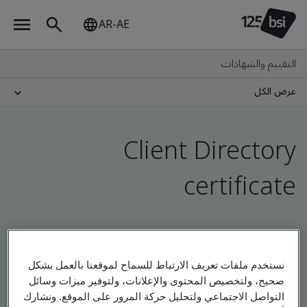
AR-AE
التقييم والشهادات
عرض الكل
Client Directory
certificate
Check company, site and product certificates -
Validation and Verification
نستخدم ملفات تعريف الارتباط للسماح لموقعنا بالعمل بشكل
صحيح، ولتخصيص المحتوى والإعلانات، ولتوفير ميزات وسائل
التواصل الاجتماعي ولتحليل حركة المرور على الموقع. ونشارك