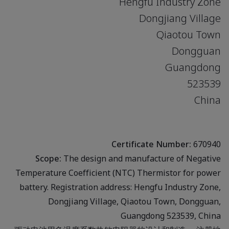
Hengfu Industry Zone
Dongjiang Village
Qiaotou Town
Dongguan
Guangdong
523539
China
Certificate Number:
670940
Scope:
The design and manufacture of Negative
Temperature Coefficient (NTC) Thermistor for power
battery. Registration address: Hengfu Industry Zone,
Dongjiang Village, Qiaotou Town, Dongguan,
Guangdong 523539, China