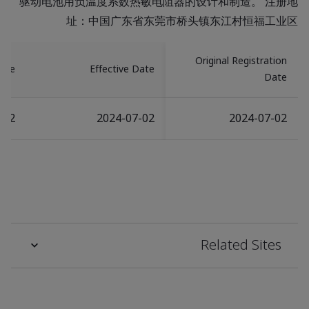
驱动电池用负温度系数热敏电阻器的设计和制造。 注册地
址：中国广东省东莞市桥头镇东江村恒福工业区
Original Registration
Date
Effective Date
Date
-02
2024-07-02
2024-07-02
Related Sites