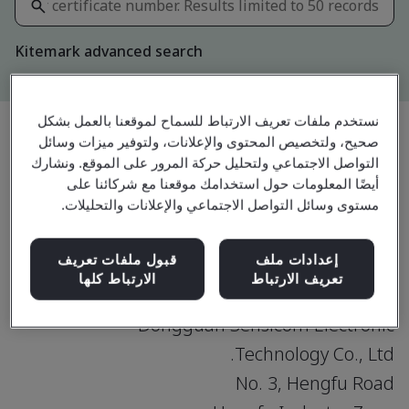
Kitemark advanced search
نستخدم ملفات تعريف الارتباط للسماح لموقعنا بالعمل بشكل
صحيح، ولتخصيص المحتوى والإعلانات، ولتوفير ميزات وسائل
مشاركة:
التواصل الاجتماعي ولتحليل حركة المرور على الموقع. ونشارك
أيضًا المعلومات حول استخدامك موقعنا مع شركائنا على
مستوى وسائل التواصل الاجتماعي والإعلانات والتحليلات.
IATF 16949:2016
إعدادات ملف
قبول ملفات تعريف
تعريف الارتباط
الارتباط كلها
Dongguan Sensicom Electronic
Technology Co., Ltd.
No. 3, Hengfu Road