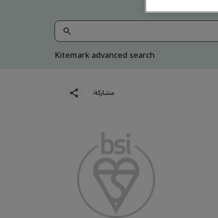
Kitemark advanced search
مشاركة: