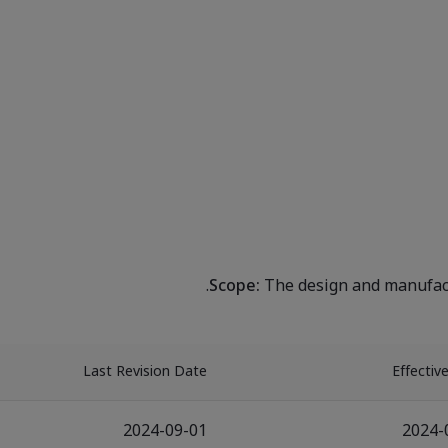
Scope:
The design and manufactu
Last Revision Date
Effectiv
2024-09-01
2024-