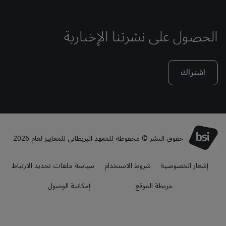
الحصول على نشرتنا الإخبارية
اشتراك
حقوق النشر © محفوظة للمعهد البريطاني للمعايير لعام 2026
إشعار الخصوصية
شروط الاستخدام
سياسة ملفات تحديد الارتباط
خريطة الموقع
إمكانية الوصول