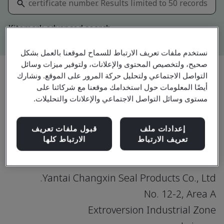
Kitemark advanced search
نستخدم ملفات تعريف الارتباط للسماح لموقعنا بالعمل بشكل
صحيح، ولتخصيص المحتوى والإعلانات، ولتوفير ميزات وسائل
التواصل الاجتماعي ولتحليل حركة المرور على الموقع. ونشارك
أيضًا المعلومات حول استخدامك موقعنا مع شركائنا على
مشاركة:
مستوى وسائل التواصل الاجتماعي والإعلانات والتحليلات.
IATF 16949:2016
إعدادات ملف
قبول ملفات تعريف
تعريف الارتباط
الارتباط كلها
Yantai Changxin Seal Products Co., Ltd.
No. 12-2, Area A
Extroversion Industrial Zone